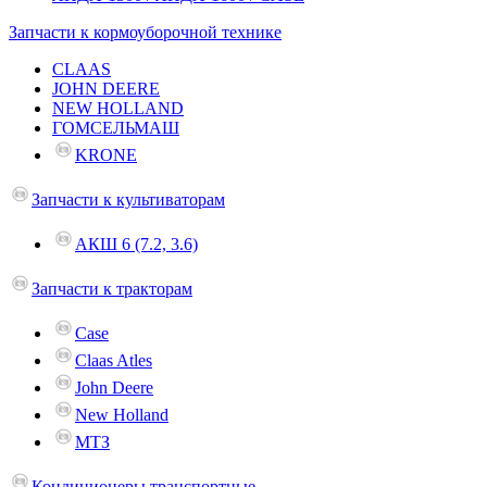
Запчасти к кормоуборочной технике
CLAAS
JOHN DEERE
NEW HOLLAND
ГОМСЕЛЬМАШ
KRONE
Запчасти к культиваторам
АКШ 6 (7.2, 3.6)
Запчасти к тракторам
Case
Claas Atles
John Deere
New Holland
МТЗ
Кондиционеры транспортные