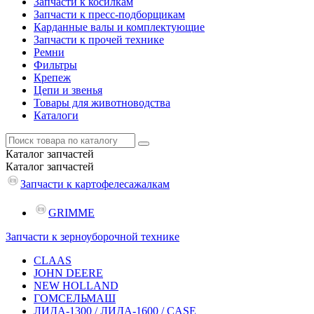
Запчасти к косилкам
Запчасти к пресс-подборщикам
Карданные валы и комплектующие
Запчасти к прочей технике
Ремни
Фильтры
Крепеж
Цепи и звенья
Товары для животноводства
Каталоги
Каталог
запчастей
Каталог
запчастей
Запчасти к картофелесажалкам
GRIMME
Запчасти к зерноуборочной технике
CLAAS
JOHN DEERE
NEW HOLLAND
ГОМСЕЛЬМАШ
ЛИДА-1300 / ЛИДА-1600 / CASE