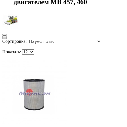
двигателем MB 457, 460
Сортировка:
Показать: