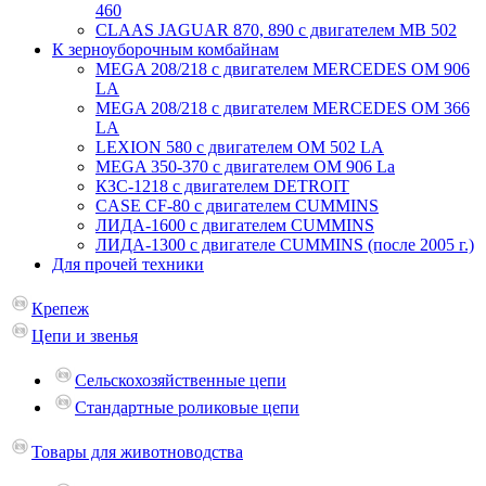
460
CLAAS JAGUAR 870, 890 с двигателем MB 502
К зерноуборочным комбайнам
MEGA 208/218 c двигателем MERCEDES OM 906
LA
MEGA 208/218 с двигателем MERCEDES OM 366
LA
LEXION 580 с двигателем OM 502 LA
MEGA 350-370 с двигателем OM 906 La
КЗС-1218 с двигателем DETROIT
CASE CF-80 с двигателем CUMMINS
ЛИДА-1600 с двигателем CUMMINS
ЛИДА-1300 с двигателе CUMMINS (после 2005 г.)
Для прочей техники
Крепеж
Цепи и звенья
Сельскохозяйственные цепи
Стандартные роликовые цепи
Товары для животноводства