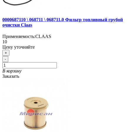
0000687110 \ 068711 \ 068711.0 Фильтр топливный грубой
очистки Claas
Применяемость:
CLAAS
10
Цену уточняйте
+
-
В корзину
Заказать