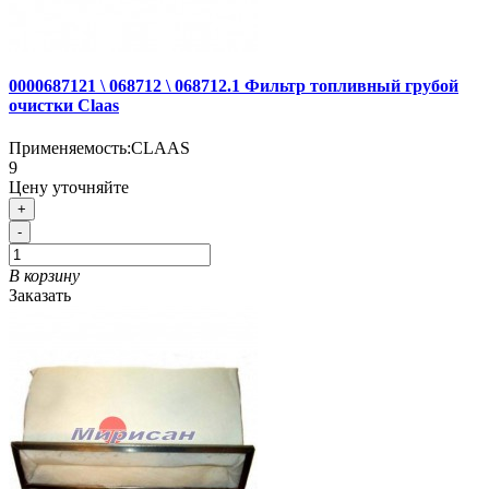
0000687121 \ 068712 \ 068712.1 Фильтр топливный грубой
очистки Claas
Применяемость:
CLAAS
9
Цену уточняйте
+
-
В корзину
Заказать