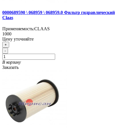
0000689590 \ 068959 \ 068959.0 Фильтр гидравлический
Claas
Применяемость:
CLAAS
1000
Цену уточняйте
+
-
В корзину
Заказать