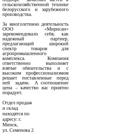
сельскохозяйственной технике
белорусского и зарубежного
производства.
За многолетнюю деятельность
ООО «Мирисан»
зарекомендовало себя, как
надежный партнер,
предлагающий широкий
спектр товаров для
агропромышленного
комплекса. Компания
ответственно выполняет
взятые обязательства и с
высоким профессионализмом
решает поставленные перед
ней задачи. А соотношение
цена – качество вас приятно
порадует.
Отдел продаж
и склад
находятся по
адресу: г.
Минск,
ул. Семенова 2