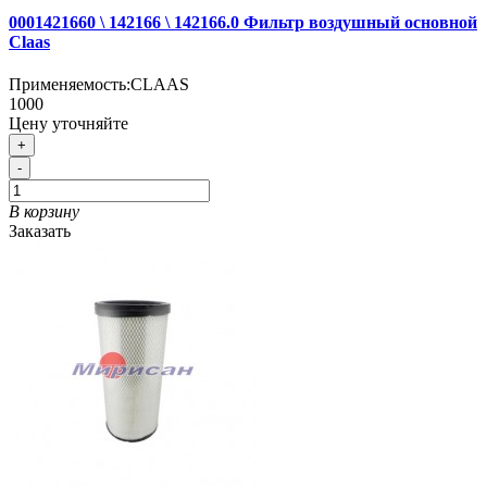
0001421660 \ 142166 \ 142166.0 Фильтр воздушный основной
Claas
Применяемость:
CLAAS
1000
Цену уточняйте
+
-
В корзину
Заказать