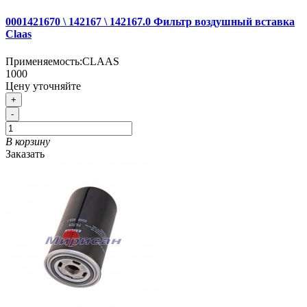
0001421670 \ 142167 \ 142167.0 Фильтр воздушный вставка
Claas
Применяемость:
CLAAS
1000
Цену уточняйте
+
-
В корзину
Заказать