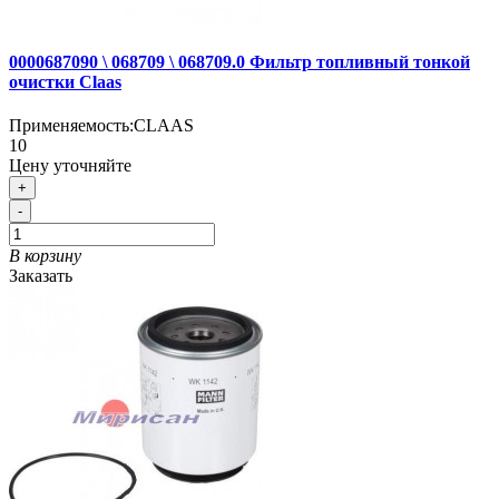
0000687090 \ 068709 \ 068709.0 Фильтр топливный тонкой
очистки Claas
Применяемость:
CLAAS
10
Цену уточняйте
+
-
В корзину
Заказать