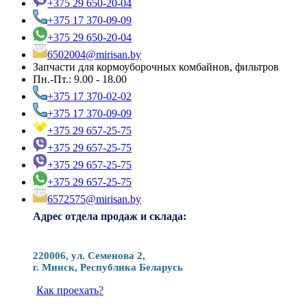
+375 29 650-20-04
+375 17 370-09-09
+375 29 650-20-04
6502004@mirisan.by
Запчасти для кормоуборочных комбайнов, фильтров
Пн.-Пт.: 9.00 - 18.00
+375 17 370-02-02
+375 17 370-09-09
+375 29 657-25-75
+375 29 657-25-75
+375 29 657-25-75
+375 29 657-25-75
6572575@mirisan.by
Адрес отдела продаж и склада:
220006, ул. Семенова 2,
г. Минск, Республика Беларусь
Как проехать?