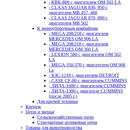
- КВК-800 с двигателем ОМ-502 LA
- CLAAS JAGUAR 830, 850 с
двигателем MB 457, 460
- CLAAS JAGUAR 870, 890 с
двигателем MB 502
К зерноуборочным комбайнам
- MEGA 208/218 c двигателем
MERCEDES OM 906 LA
- MEGA 208/218 с двигателем
MERCEDES OM 366 LA
- LEXION 580 с двигателем OM 502
LA
- MEGA 350-370 с двигателем OM 906
La
- КЗС-1218 с двигателем DETROIT
- CASE CF-80 с двигателем CUMMINS
- ЛИДА-1600 с двигателем CUMMINS
- ЛИДА-1300 с двигателе CUMMINS
(после 2005 г.)
Для прочей техники
Крепеж
Цепи и звенья
Сельскохозяйственные цепи
Стандартные роликовые цепи
Товары для животноводства