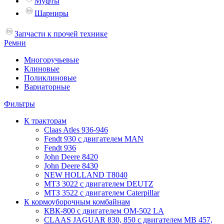
Муфты
Шарниры
Запчасти к прочей технике
Ремни
Многоручьевые
Клиновые
Поликлиновые
Вариаторные
Фильтры
К тракторам
Claas Atles 936-946
Fendt 930 с двигателем MAN
Fendt 936
John Deere 8420
John Deere 8430
NEW HOLLAND T8040
МТЗ 3022 с двигателем DEUTZ
МТЗ 3522 с двигателем Caterpillar
К кормоуборочным комбайнам
КВК-800 с двигателем ОМ-502 LA
CLAAS JAGUAR 830, 850 с двигателем MB 457,