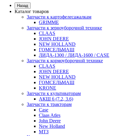
Назад
Каталог товаров
Запчасти к картофелесажалкам
GRIMME
Запчасти к зерноуборочной технике
CLAAS
JOHN DEERE
NEW HOLLAND
ГОМСЕЛЬМАШ
ЛИДА-1300 / ЛИДА-1600 / CASE
Запчасти к кормоуборочной технике
CLAAS
JOHN DEERE
NEW HOLLAND
ГОМСЕЛЬМАШ
KRONE
Запчасти к культиваторам
АКШ 6 (7.2, 3.6)
Запчасти к тракторам
Case
Claas Atles
John Deere
New Holland
МТЗ