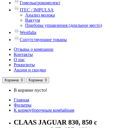
Гомельагрокомплект
ITEC / IMPULSA
Анализ молока
Вакуум
Приборы управления (доильное место)
Westfalia
Сопутствующие товары
Отзывы о компании
Контакты
О нас
Реквизиты
Акции и скидки
Корзина
: 0
Корзина
: 0
В корзине пусто!
Главная
Фильтры
К кормоуборочным комбайнам
CLAAS JAGUAR 830, 850 с